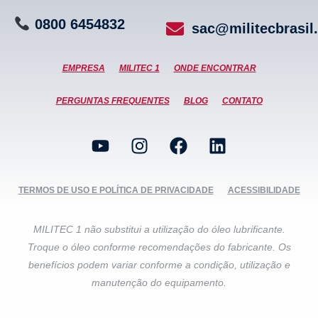
0800
6
4
5
4
8
3
2
sac@militecbrasil
EMPRESA
MILITEC 1
ONDE ENCONTRAR
PERGUNTAS FREQUENTES
BLOG
CONTATO
TERMOS DE USO E POLÍTICA DE PRIVACIDADE
ACESSIBILIDADE
MILITEC 1 não substitui a utilização do óleo lubrificante.
Troque o óleo conforme recomendações do fabricante. Os
benefícios podem variar conforme a condição, utilização e
manutenção do equipamento.