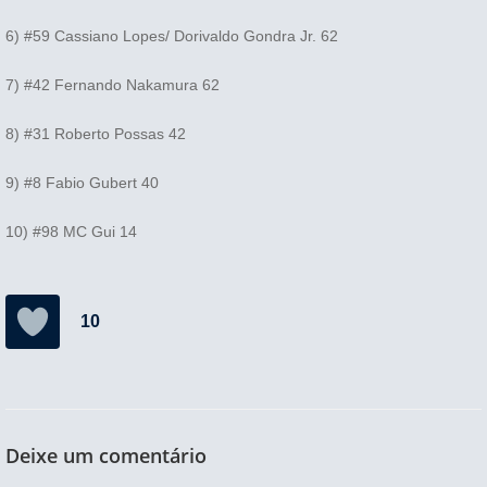
6) #59 Cassiano Lopes/ Dorivaldo Gondra Jr. 62
7) #42 Fernando Nakamura 62
8) #31 Roberto Possas 42
9) #8 Fabio Gubert 40
10) #98 MC Gui 14
10
Deixe um comentário