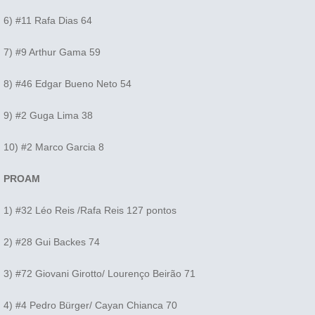
6) #11 Rafa Dias 64
7) #9 Arthur Gama 59
8) #46 Edgar Bueno Neto 54
9) #2 Guga Lima 38
10) #2 Marco Garcia 8
PROAM
1) #32 Léo Reis /Rafa Reis 127 pontos
2) #28 Gui Backes 74
3) #72 Giovani Girotto/ Lourenço Beirão 71
4) #4 Pedro Bürger/ Cayan Chianca 70