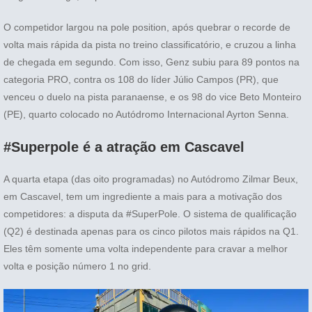
O competidor largou na pole position, após quebrar o recorde de
volta mais rápida da pista no treino classificatório, e cruzou a linha
de chegada em segundo. Com isso, Genz subiu para 89 pontos na
categoria PRO, contra os 108 do líder Júlio Campos (PR), que
venceu o duelo na pista paranaense, e os 98 do vice Beto Monteiro
(PE), quarto colocado no Autódromo Internacional Ayrton Senna.
#Superpole
é a atração em Cascavel
A quarta etapa (das oito programadas) no Autódromo Zilmar Beux,
em Cascavel, tem um ingrediente a mais para a motivação dos
competidores: a disputa da #SuperPole. O sistema de qualificação
(Q2) é destinada apenas para os cinco pilotos mais rápidos na Q1.
Eles têm somente uma volta independente para cravar a melhor
volta e posição número 1 no grid.