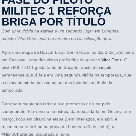
MILITEC 1 REFORÇA
BRIGA POR TÍTULO
Com uma vitória na estreia e um segundo lugar em Londrina,
gaúcho Vitor Genz está em terceiro na classificação geral.
A próxima etapa da Nascar Brasil Sprint Race, no dia 2 de julho, será
em Cascavel, uma das pistas preferidas do gaúcho
Vitor Genz
. O
piloto MILITEC 1 gosta tanto do traçado rápido do circuito
paranaense que já fala em uma segunda vitória na temporada, que
o colocaria ainda mais como um dos favoritos ao título da
temporada.
Genz vem mantendo firme a sua promessa de lutar pelo
campeonato. Ele venceu na estreia da modalidade em Goiânia, em
março, ficou em oitavo na etapa 2 em Interlagos, em abril, e
recentemente brilhou na prova de Londrina (3 de junho), a
#NightChallenge, disputada à noite.