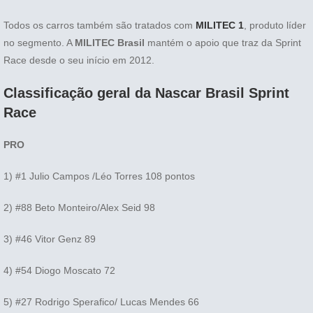
Todos os carros também são tratados com
MILITEC 1
, produto líder
no segmento. A
MILITEC Brasil
mantém o apoio que traz da Sprint
Race desde o seu início em 2012.
Classificação geral da Nascar Brasil Sprint
Race
PRO
1) #1 Julio Campos /Léo Torres 108 pontos
2) #88 Beto Monteiro/Alex Seid 98
3) #46 Vitor Genz 89
4) #54 Diogo Moscato 72
5) #27 Rodrigo Sperafico/ Lucas Mendes 66