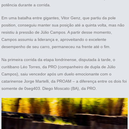
potência durante a corrida.
Em uma batalha entre gigantes, Vitor Genz, que partiu da pole
position, conseguiu manter sua posição até a quinta volta, mas não
resistiu à pressão de Júlio Campos. A partir desse momento,
Campos assumiu a liderança e, aproveitando o excelente
desempenho de seu carro, permaneceu na frente até o fim.
Na primeira corrida da etapa londrinense, disputada à tarde, o
curitibano Léo Torres, da PRO (companheiro de dupla de Júlio
Campos), saiu vencedor após um duelo emocionante com o
catarinense Jorge Martelli, da PROAM – a diferença entre os dois foi
somente de 0seg403. Diego Moscato (BA), da PRO.