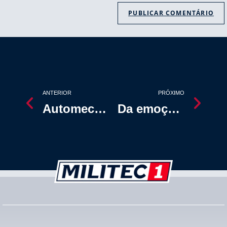
ANTERIOR
PRÓXIMO
Automec: MILITEC 1 impressiona com simulador de atrito – Militec Brasil
Da emoção do kart à grandeza da Nascar Brasil: MILITEC acelera nas competições brasileiras