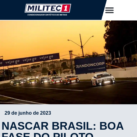
29 de junho de 2023
NASCAR BRASIL: BOA
FASE DO PILOTO