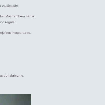
 verificação
mília. Mas também não é
co regular.
ejuízos inesperados.
s do fabricante.