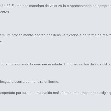
 não é? E uma das maneiras de valorizá-lo é apresentando ao comprad
entes.
em um procedimento-padrão nos itens verificados e na forma de realiza
a:
ndo a troca quando houver necessidade. Um pneu no fim da vida útil o
desgaste ocorra de maneira uniforme.
esperada por furo ou uma batida mais forte num buraco, pode exigir 