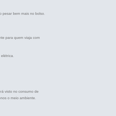
o pesar bem mais no bolso.
ente para quem viaja com
elétrica.
erá visto no consumo de
enos o meio ambiente.