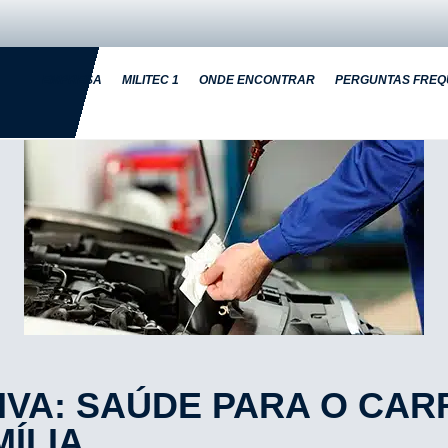
EMPRESA
MILITEC 1
ONDE ENCONTRAR
PERGUNTAS FREQ
VA: SAÚDE PARA O CAR
ÍLIA