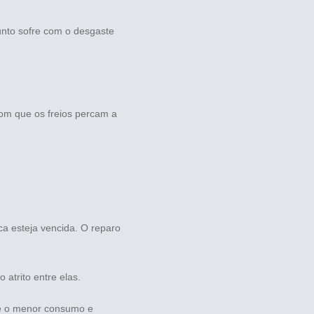
unto sofre com o desgaste
om que os freios percam a
ca esteja vencida. O reparo
atrito entre elas.
ce o menor consumo e