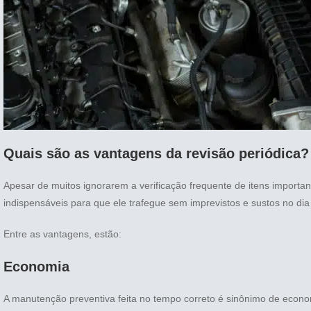
Quais são as vantagens da revisão periódica?
Apesar de muitos ignorarem a verificação frequente de itens importan
indispensáveis para que ele trafegue sem imprevistos e sustos no dia 
Entre as vantagens, estão:
Economia
A manutenção preventiva feita no tempo correto é sinônimo de econo