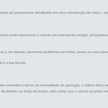
eria ser previamente identificado em uma manutenção de rotina – vã
eventivo pode transformar o veículo em uma bomba-relógio, principalm
a e, de repente, apresenta problemas nos freios, pneus ou uma pane 
 e a sua família.
s revisados e dentro da normalidade de operação, o reflexo disso s
e dinheiro ao longo do tempo, sem contar que o veículo irá poluir m