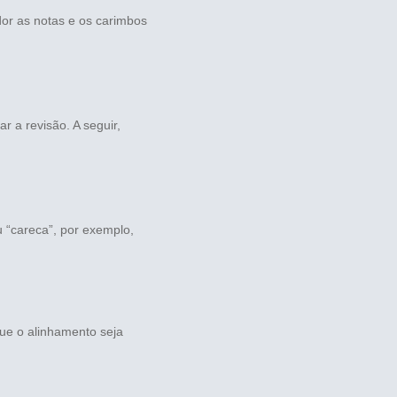
or as notas e os carimbos
r a revisão. A seguir,
u “careca”, por exemplo,
que o alinhamento seja