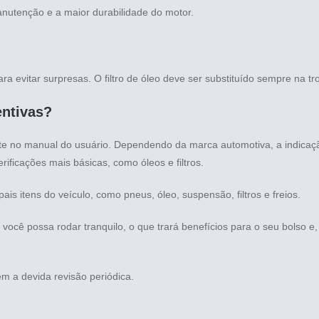
anutenção e a maior durabilidade do motor.
 evitar surpresas. O filtro de óleo deve ser substituído sempre na tro
entivas?
nte no manual do usuário. Dependendo da marca automotiva, a indicaçã
ificações mais básicas, como óleos e filtros.
ais itens do veículo, como pneus, óleo, suspensão, filtros e freios.
ê possa rodar tranquilo, o que trará benefícios para o seu bolso e, 
m a devida revisão periódica.