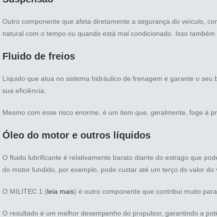
Outro componente que afeta diretamente a segurança do veículo, co
natural com o tempo ou quando está mal condicionado. Isso também d
Fluido de freios
Líquido que atua no sistema hidráulico de frenagem e garante o seu
sua eficiência.
Mesmo com esse risco enorme, é um item que, geralmente, foge à pr
Óleo do motor e outros líquidos
O fluido lubrificante é relativamente barato diante do estrago que po
do motor fundido, por exemplo, pode custar até um terço do valor do 
O MILITEC 1 (
leia mais
) é outro componente que contribui muito para
O resultado é um melhor desempenho do propulsor, garantindo a po