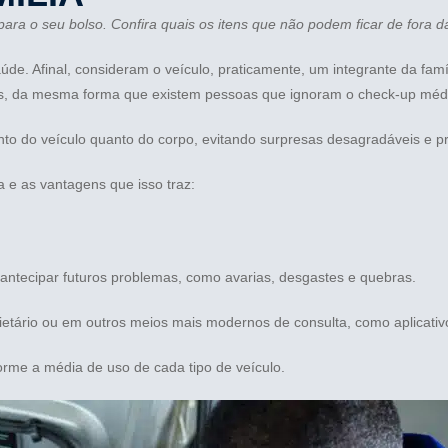
ara o seu bolso. Confira quais os itens que não podem ficar de fora da
de. Afinal, consideram o veículo, praticamente, um integrante da fa
as, da mesma forma que existem pessoas que ignoram o check-up médi
to do veículo quanto do corpo, evitando surpresas desagradáveis e pr
 e as vantagens que isso traz:
a antecipar futuros problemas, como avarias, desgastes e quebras.
ietário ou em outros meios mais modernos de consulta, como aplicativo
orme a média de uso de cada tipo de veículo.