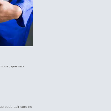
omóvel, que são
ue pode sair caro no