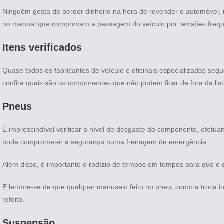
Ninguém gosta de perder dinheiro na hora de revender o automóvel,
no manual que comprovam a passagem do veículo por revisões frequ
Itens verificados
Quase todos os fabricantes de veículo e oficinais especializadas segu
confira quais são os componentes que não podem ficar de fora da list
Pneus
É imprescindível verificar o nível de desgaste do componente, efetua
pode comprometer a segurança numa frenagem de emergência.
Além disso, é importante o rodízio de tempos em tempos para que o 
E lembre-se de que qualquer manuseio feito no pneu, como a troca in
refeito.
Suspensão