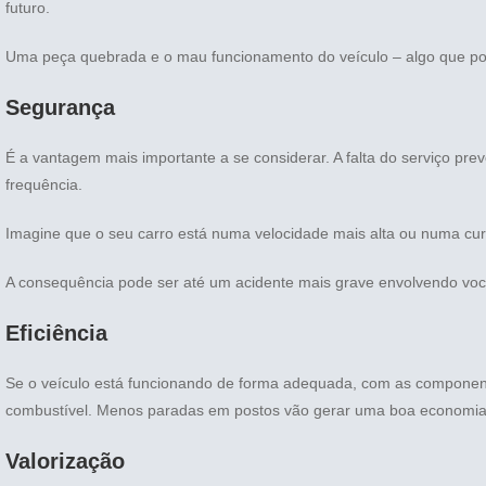
futuro.
Uma peça quebrada e o mau funcionamento do veículo – algo que pod
Segurança
É a vantagem mais importante a se considerar. A falta do serviço pr
frequência.
Imagine que o seu carro está numa velocidade mais alta ou numa curv
A consequência pode ser até um acidente mais grave envolvendo você
Eficiência
Se o veículo está funcionando de forma adequada, com as componente
combustível. Menos paradas em postos vão gerar uma boa economia d
Valorização