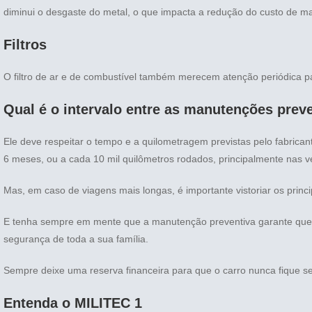
diminui o desgaste do metal, o que impacta a redução do custo de m
Filtros
O filtro de ar e de combustível também merecem atenção periódica para
Qual é o intervalo entre as manutenções prev
Ele deve respeitar o tempo e a quilometragem previstas pelo fabrica
6 meses, ou a cada 10 mil quilômetros rodados, principalmente nas ver
Mas, em caso de viagens mais longas, é importante vistoriar os princip
E tenha sempre em mente que a manutenção preventiva garante que voc
segurança de toda a sua família.
Sempre deixe uma reserva financeira para que o carro nunca fique se
Entenda o MILITEC 1