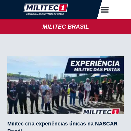
MILITEC BRASIL
Militec cria experiências únicas na NASCAR