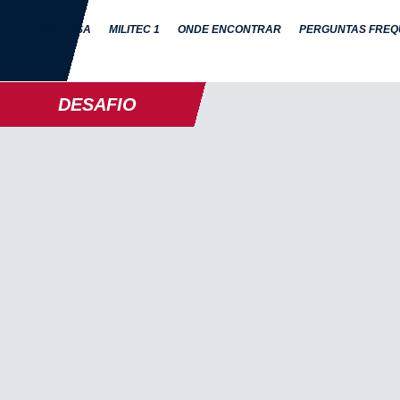
EMPRESA
MILITEC 1
ONDE ENCONTRAR
PERGUNTAS FREQ
DESAFIO