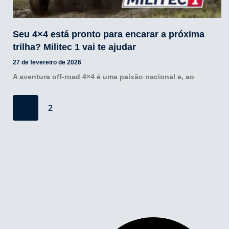
Seu 4×4 está pronto para encarar a próxima
trilha? Militec 1 vai te ajudar
27 de fevereiro de 2026
A aventura off-road 4×4 é uma paixão nacional e, ao
2