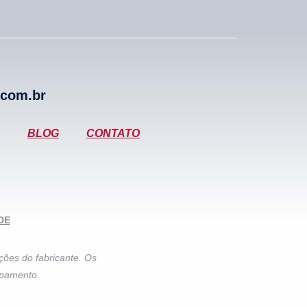
.com.br
BLOG
CONTATO
DE
ções do fabricante. Os
ipamento.